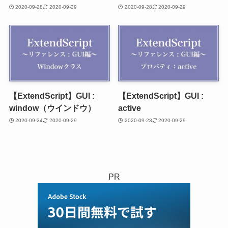
2020-09-28
2020-09-29
2020-09-28
2020-09-29
【ExtendScript】GUI :
【ExtendScript】GUI :
window（ウインドウ）
active
2020-09-24
2020-09-29
2020-09-23
2020-09-29
PR