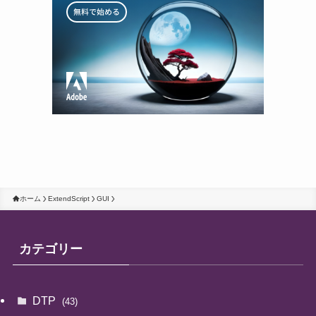
ホーム
ExtendScript
GUI
カテゴリー
DTP
(43)