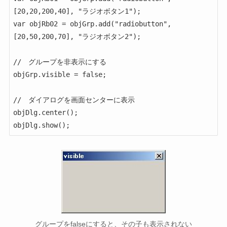
[20,20,200,40], "ラジオボタン1");

var objRb02 = objGrp.add("radiobutton", 
[20,50,200,70], "ラジオボタン2");

//　グループを非表示にする

objGrp.visible = false;

//　ダイアログを画面センターに表示

objDlg.center();

objDlg.show();
グループをfalseにすると、その子も表示されない