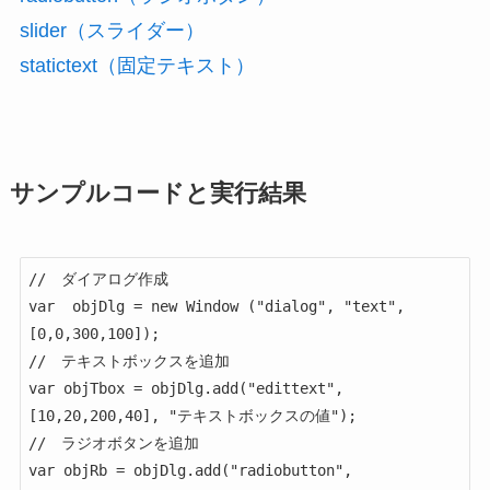
slider（スライダー）
statictext（固定テキスト）
サンプルコードと実行結果
//　ダイアログ作成

var  objDlg = new Window ("dialog", "text", 
[0,0,300,100]);

//　テキストボックスを追加

var objTbox = objDlg.add("edittext", 
[10,20,200,40], "テキストボックスの値");

//　ラジオボタンを追加

var objRb = objDlg.add("radiobutton", 