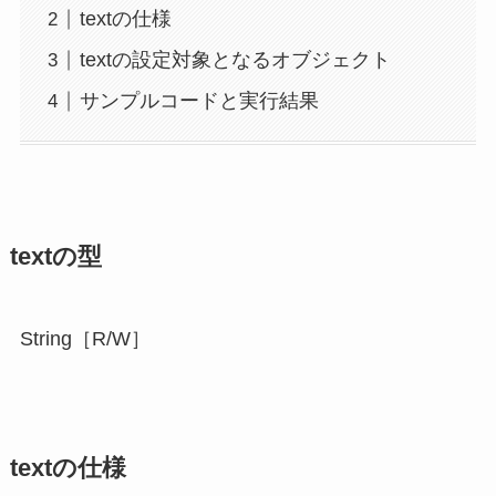
textの仕様
textの設定対象となるオブジェクト
サンプルコードと実行結果
textの型
String［R/W］
textの仕様