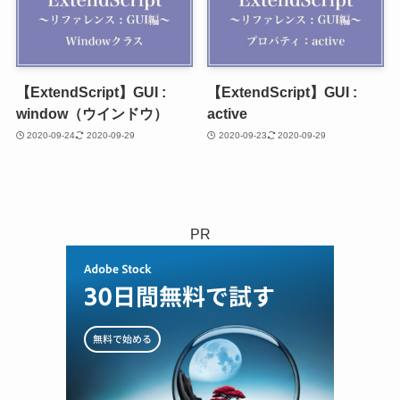
【ExtendScript】GUI :
【ExtendScript】GUI :
window（ウインドウ）
active
2020-09-24
2020-09-29
2020-09-23
2020-09-29
PR