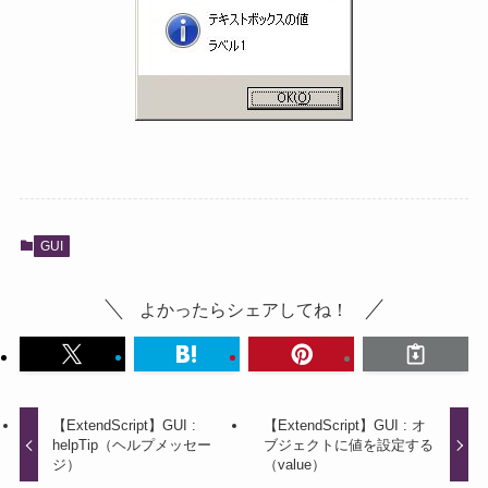
GUI
よかったらシェアしてね！
【ExtendScript】GUI :
【ExtendScript】GUI : オ
helpTip（ヘルプメッセー
ブジェクトに値を設定する
ジ）
（value）