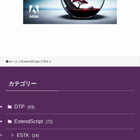
ホーム
ExtendScript
GUI
カテゴリー
DTP
(43)
ExtendScript
(72)
ESTK
(14)