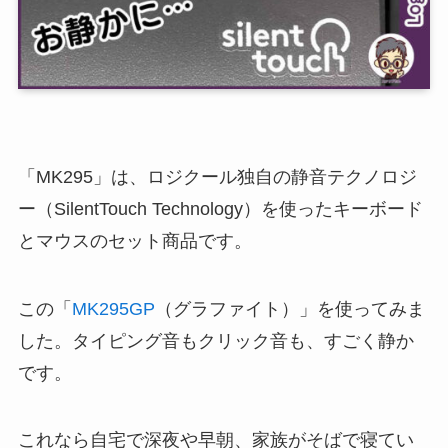
「MK295」は、ロジクール独自の静音テクノロジ
ー（SilentTouch Technology）を使ったキーボード
とマウスのセット商品です。
この「
MK295GP
（グラファイト）」を使ってみま
した。タイピング音もクリック音も、すごく静か
です。
これなら自宅で深夜や早朝、家族がそばで寝てい