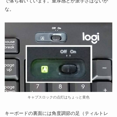
で落ち着いています。重厚感とか派手さはないか
な。
キャプスロックの点灯はちょっと黄色
キーボードの裏面には角度調節の足（ティルトレ