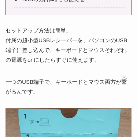
セットアップ方法は簡単。
付属の超小型USBレシーバーを、パソコンのUSB
端子に差し込んで、キーボードとマウスそれぞれ
の電源をonにしたらすぐに使えます。
つな
一つのUSB端子で、キーボードとマウス両方が
繋
がるんです。