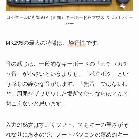
ロジクールMK295GP（正面）キーボード＆マウス ＆ USBレシー
バー
MK295の最大の特徴は、
静音性
です。
音の感じは、一般的なキーボードの「カチャカチ
ャ音」が小さいというよりも、「ポクポク」とい
う感じの静かな音がします。「無音」ではないけ
ど、周囲がザワザワした場所で使うならほとんど
聞こえないと思います。
入力の感覚はすごくソフト。でもキーの重さがそ
れなりにあるので、ノートパソコンの薄めのキー