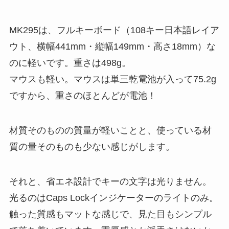
MK295は、フルキーボード（108キー日本語レイア
ウト、横幅441mm・縦幅149mm・高さ18mm）な
のに軽いです。重さは498g。
マウスも軽い。マウスは単三乾電池が入って75.2g
ですから、重さのほとんどが電池！
材質そのものの質量が軽いことと、使っている材
質の量そのものも少ない感じがします。
それと、省エネ設計でキーの文字は光りません。
光るのはCaps Lockインジケーターのライトのみ。
触った質感もマットな感じで、見た目もシンプル