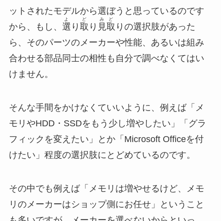
ットされたモデルから選ぼうと思っているのです
よ
ど
み
ど
から、もし、
選
り
取
り
見
取
りの選択肢があった
ら、そのパーツのメーカーや性能、あるいは組み
合わせる部品同士の相性も自分で調べなくてはい
けません。
そんな手間をかけなくていいように、例えば「メ
モリやHDD・SSDをもう少し増やしたい」「グラ
フィックを変えたい」とか「Microsoft Officeを付
けたい」程度の選択肢にとどめているのです。
その中でも例えば「メモリは増やせるけど、メモ
リのメーカーはショップ側にお任せ」ということ
も多いですが、メーカーを選べないからといっ