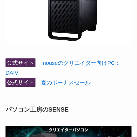
公式サイト
mouseのクリエイター向けPC：
DAIV
公式サイト
夏のボーナスセール
パソコン工房のSENSE