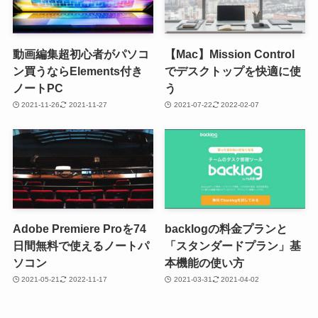
動画編集超初心者がパソコ
【Mac】Mission Control
ン買うならElements付き
でデスクトップを快適に使
ノートPC
う
2021-11-26
2021-11-27
2021-07-22
2022-02-07
Adobe Premiere Proを74
backlogの料金プランと
日間無料で使えるノートパ
「スタンダードプラン」基
ソコン
本機能の使い方
2021-05-21
2022-11-17
2021-03-31
2021-04-02