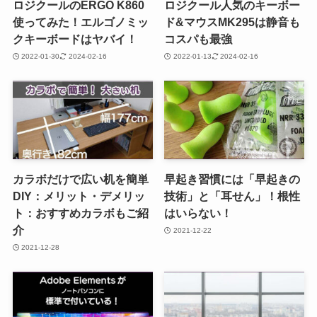
ロジクールのERGO K860
ロジクール人気のキーボー
使ってみた！エルゴノミッ
ド&マウスMK295は静音も
クキーボードはヤバイ！
コスパも最強
2022-01-30
2024-02-16
2022-01-13
2024-02-16
カラボだけで広い机を簡単
早起き習慣には「早起きの
DIY：メリット・デメリッ
技術」と「耳せん」！根性
ト：おすすめカラボもご紹
はいらない！
介
2021-12-22
2021-12-28