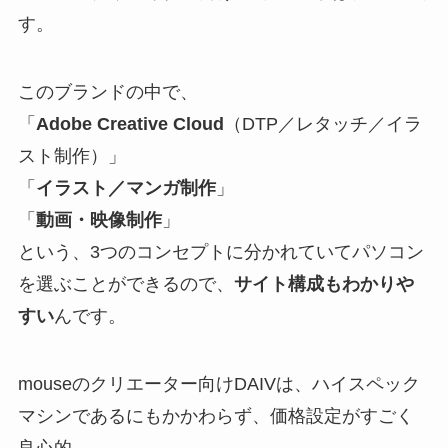
す。
このブランドの中で、
「
Adobe Creative Cloud
（DTP／レタッチ／イラ
スト制作）」
「
イラスト／マンガ制作
」
「
動画・映像制作
」
という、3つのコンセプトに分かれていてパソコン
を選ぶことができるので、
サイト構成もわかりや
すい
んです。
mouseのクリエーター向けDAIVは、ハイスペック
マシンであるにもかかわらず、価格設定がすごく
良心的。