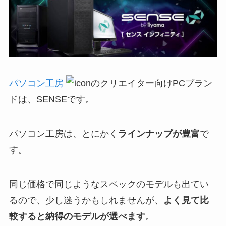
パソコン工房
のクリエイター向けPCブラン
ドは、SENSEです。
パソコン工房は、とにかく
ラインナップが豊富
で
す。
同じ価格で同じようなスペックのモデルも出てい
るので、少し迷うかもしれませんが、
よく見て比
較すると納得のモデルが選べます
。