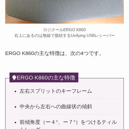
ロジクールERGO K860
右上にあるのは無線で接続するUnifying USBレシーバー
ERGO K860の主な特徴は、次の4つです。
ERGO K860の主な特徴
左右スプリットのキーフレーム
中央から左右への曲線状の傾斜
前傾角度（ー４°、ー７°）をつけるティル