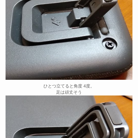
ひとつ立てると角度 4度。
足は頑丈そう