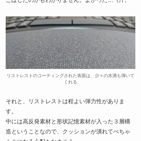
こぼしたのかもわかりません。よかった…（汗;
リストレストのコーティングされた表面は、少々の水滴も弾いて
くれる
それと、リストレストは程よい弾力性がありま
す。
中には高反発素材と形状記憶素材が入った３層構
造ということなので、クッションが潰れてぺちゃ