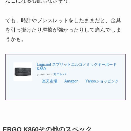
んこになる心配もなさそう。
でも、時計やブレスレットをしたままだと、金具
を引っ掛けたり摩擦が強かったりして痛んでしま
うかも。
Logicool スプリットエルゴノミックキーボード
K860
posted with
カエレバ
楽天市場
Amazon
Yahooショッピング
7n
ERGO K860その他のスペック