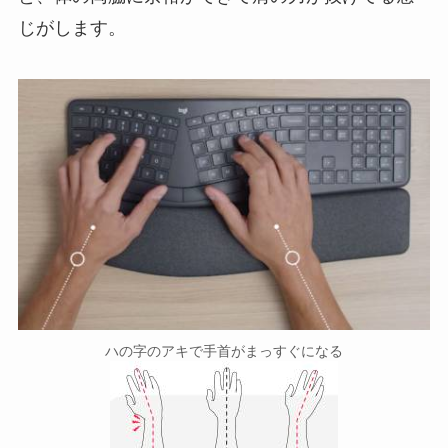
じがします。
ハの字のアキで手首がまっすぐになる