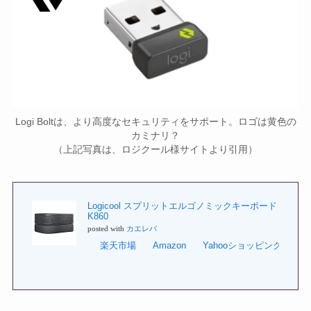
Logi Boltは、より高度なセキュリティをサポート。ロゴは黄色の
カミナリ？
（上記写真は、ロジクール様サイトより引用）
Logicool スプリットエルゴノミックキーボード
K860
posted with
カエレバ
楽天市場
Amazon
Yahooショッピング
7n