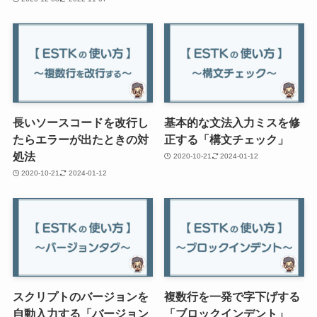
長いソースコードを改行し
基本的な文法入力ミスを修
たらエラーが出たときの対
正する「構文チェック」
処法
2020-10-21
2024-01-12
2020-10-21
2024-01-12
スクリプトのバージョンを
複数行を一発で字下げする
自動入力する「バージョン
「ブロックインデント」