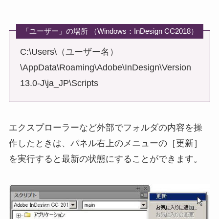
「ユーザー」の場所 （Windows：InDesign CC2018）
C:\Users\（ユーザー名）
\AppData\Roaming\Adobe\InDesign\Version
13.0-J\ja_JP\Scripts
エクスプローラーなど外部でフォルダの内容を操
作したときは、パネル右上のメニューの［更新］
を実行すると最新の状態にすることができます。