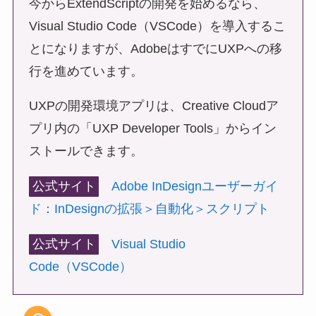
今からExtendScriptの開発を始めるなら、
Visual Studio Code（VSCode）を導入するこ
とになりますが、AdobeはすでにUXPへの移
行を進めています。
UXPの開発環境アプリは、Creative Cloudア
プリ内の「UXP Developer Tools」からイン
ストールできます。
公式サイト
Adobe InDesignユーザーガイ
ド：InDesignの拡張＞自動化＞スクリプト
公式サイト
Visual Studio
Code（VSCode）