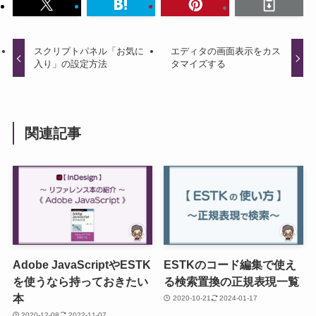
スクリプトパネル「お気に
エディタの画面表示をカス
入り」の設定方法
タマイズする
関連記事
Adobe JavaScriptやESTK
ESTKのコード編集で使え
を使うなら持っておきたい
る検索置換の正規表現一覧
本
2020-10-21
2024-01-17
2020-12-08
2022-11-07