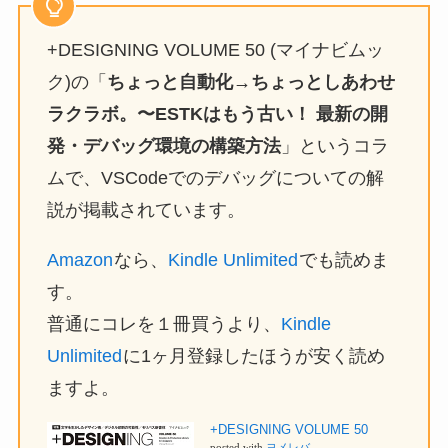
+DESIGNING VOLUME 50 (マイナビムッ
ク)の「
ちょっと自動化→ちょっとしあわせ
ラクラボ。〜ESTKはもう古い！ 最新の開
発・デバッグ環境の構築方法
」というコラ
ムで、VSCodeでのデバッグについての解
説が掲載されています。
Amazon
なら、
Kindle Unlimited
でも読めま
す。
普通にコレを１冊買うより、
Kindle
Unlimited
に1ヶ月登録したほうが安く読め
ますよ。
+DESIGNING VOLUME 50
posted with
ヨメレバ