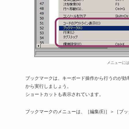
メニューに
ブックマークは、キーボード操作から行うのが効
から実行しましょう。
ショートカットも表示されています。
ブックマークのメニューは、［編集(E)］＞［ブッ