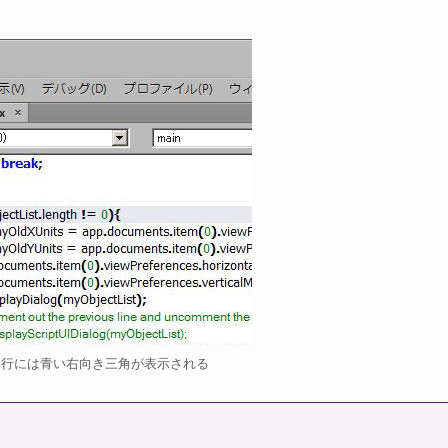
た行には青い右向き三角が表示される