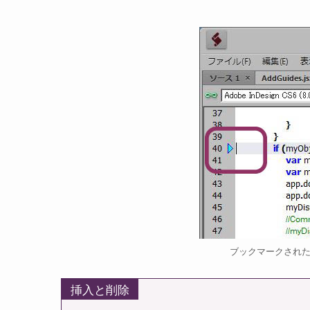
ブックマークされ
挿入と削除