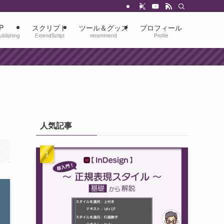
P
スクリプト
ツール＆グッズ
プロフィール
ublishing
ExtendScript
recommend
Profile
人気記事