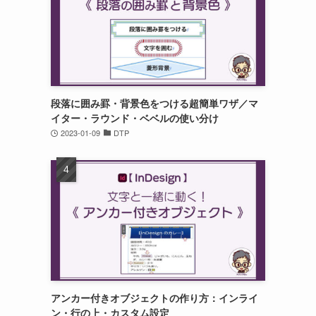
段落に囲み罫・背景色をつける超簡単ワザ／マ
イター・ラウンド・ベベルの使い分け
2023-01-09
DTP
アンカー付きオブジェクトの作り方：インライ
ン・行の上・カスタム設定