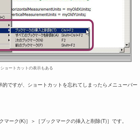
はショートカットの表示もある
率的ですが、ショートカットを忘れてしまったらメニューバー
クマーク(K)］＞［ブックマークの挿入と削除(T)］です。