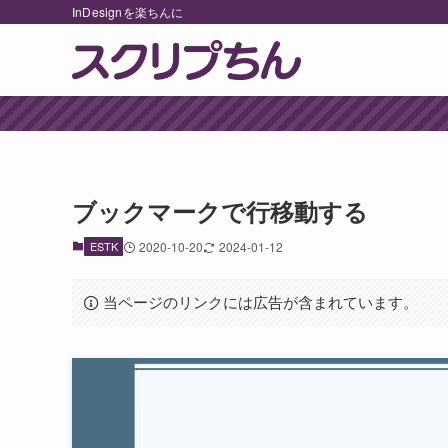
InDesignを楽ちんに
ブックマークで行移動する
ESTK
2020-10-20
2024-01-12
当ページのリンクには広告が含まれています。