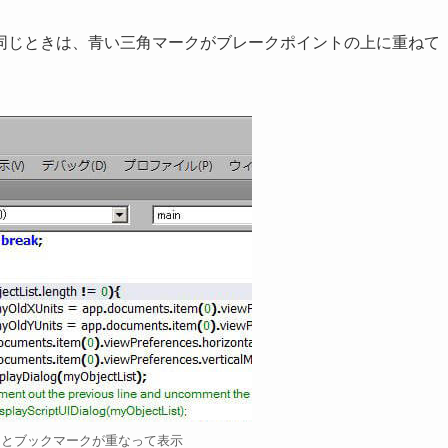
同じときは、青い三角マークがブレークポイントの上に重ねて
クとブックマークが重なって表示