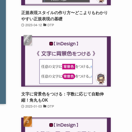
正規表現スタイルの作り方〜どこよりもわかり
やすい正規表現の基礎
2023-04-12
DTP
文字に背景色をつける：字数に応じて自動伸
縮！角丸もOK
2023-01-03
DTP