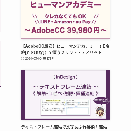
【AdobeCC最安】ヒューマンアカデミー（旧名
称[たのまな]）で買うメリット・デメリット
2024-05-03
DTP
テキストフレーム連結で文字あふれ解消！連結