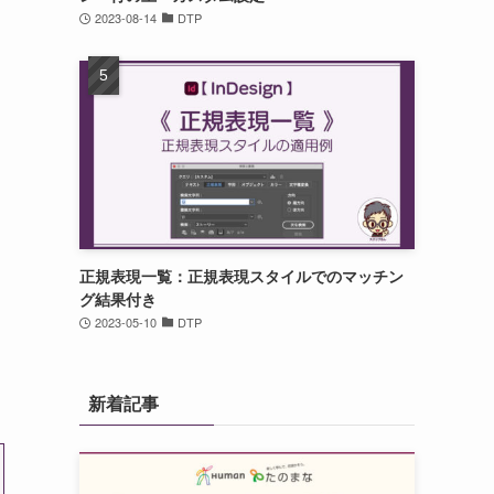
2023-08-14
DTP
正規表現一覧：正規表現スタイルでのマッチン
グ結果付き
2023-05-10
DTP
新着記事