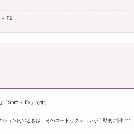
＋ F2
hift ＋ F2」です。
クション内のときは、そのコードセクションが自動的に開いて