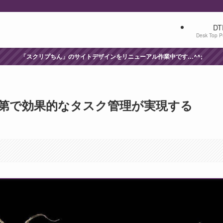
DT
Desk Top P
「スクリプちん」のサイトデザインをリニューアル作業中です…^^;
第で効果的なタスク管理が実現する