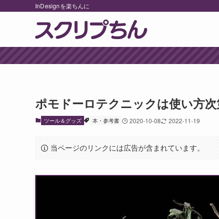
InDesignを楽ちんに
ポモドーロテクニックは使い方次
ツール＆グッズ
本・参考書
2020-10-08
2022-11-19
当ページのリンクには広告が含まれています。