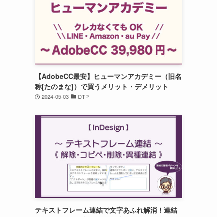
【AdobeCC最安】ヒューマンアカデミー（旧名
称[たのまな]）で買うメリット・デメリット
2024-05-03
DTP
テキストフレーム連結で文字あふれ解消！連結