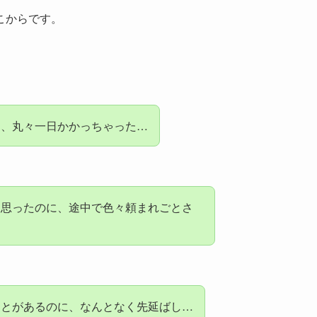
こからです。
に、丸々一日かかっちゃった…
と思ったのに、途中で色々頼まれごとさ
ことがあるのに、なんとなく先延ばし…