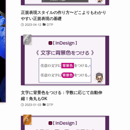
正規表現スタイルの作り方〜どこよりもわかり
やすい正規表現の基礎
2023-04-12
DTP
文字に背景色をつける：字数に応じて自動伸
縮！角丸もOK
2023-01-03
DTP