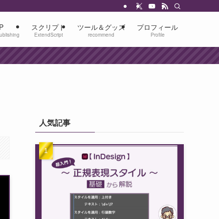
P
スクリプト
ツール＆グッズ
プロフィール
ublishing
ExtendScript
recommend
Profile
人気記事