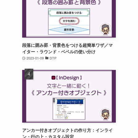
段落に囲み罫・背景色をつける超簡単ワザ／マ
う
イター・ラウンド・ベベルの使い分け
2023-01-09
DTP
アンカー付きオブジェクトの作り方：インライ
ン・行の上・カスタム設定