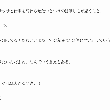
サッサと仕事を終わらせたいというのは誰しもが思うこと。
とつ。
知ってる！あれいいよね、25分刻みで5分休むヤツ」ってい
りたいんだよね」なんていう意見もある。
、それは大きな間違い！
る…