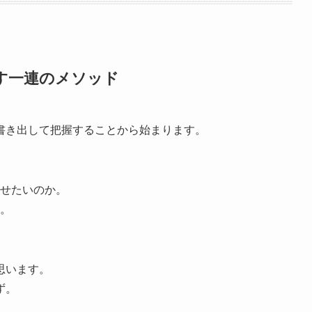
す一連のメソッド
書き出して把握することから始まります。
せたいのか。
。
思います。
ず。