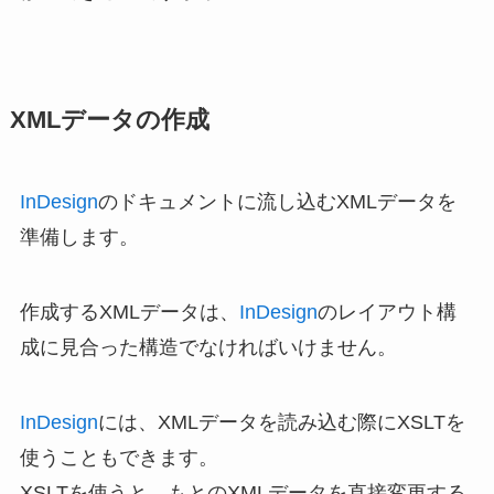
XMLデータの作成
InDesign
のドキュメントに流し込むXMLデータを
準備します。
作成するXMLデータは、
InDesign
のレイアウト構
成に見合った構造でなければいけません。
InDesign
には、XMLデータを読み込む際にXSLTを
使うこともできます。
XSLTを使うと、もとのXMLデータを直接変更する