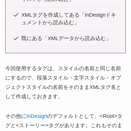
XMLタグを作成してある「InDesignドキ
ュメントから読み込む」
既にある「XMLデータから読み込む」
今回使用するタグは、スタイルの名前と同じ名前
にするので、段落スタイル・文字スタイル・オブ
ジェクトスタイルの名前をそのままXMLタグ名と
して作成しておきます。
その他に
InDesign
のデフォルトとして、<Root>タ
グと<ストーリー>タグがあります。これもそのま