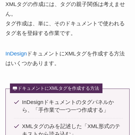
XMLタグの作成には、タグの親子関係は考えませ
ん。
タグ作成は、単に、そのドキュメントで使われる
タグ名を登録する作業です。
InDesign
ドキュメントにXMLタグを作成する方法
はいくつかあります。
ドキュメントにXMLタグを作成する方法
InDesignドキュメントのタグパネルか
ら、「手作業で一つ一つ作成する」
XMLタグのみを記述した「XML形式のテ
キストから読み込む」