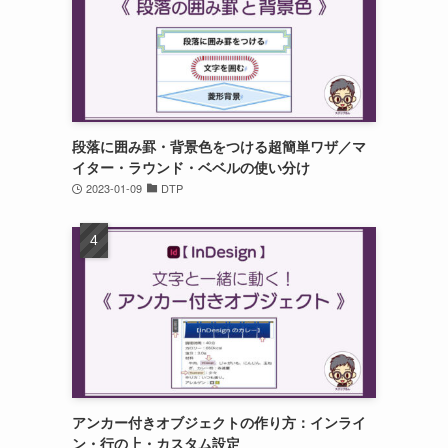
段落に囲み罫・背景色をつける超簡単ワザ／マ
イター・ラウンド・ベベルの使い分け
2023-01-09
DTP
アンカー付きオブジェクトの作り方：インライ
ン・行の上・カスタム設定