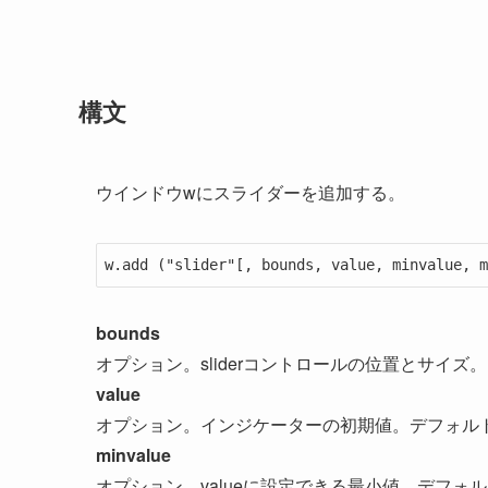
構文
ウインドウwにスライダーを追加する。
w.add ("slider"[, bounds, value, minvalue, m
bounds
オプション。sliderコントロールの位置とサイズ。
value
オプション。インジケーターの初期値。デフォル
minvalue
オプション。valueに設定できる最小値。デフォル