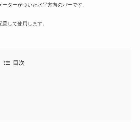
ケーターがついた水平方向のバーです。
配置して使用します。
目次