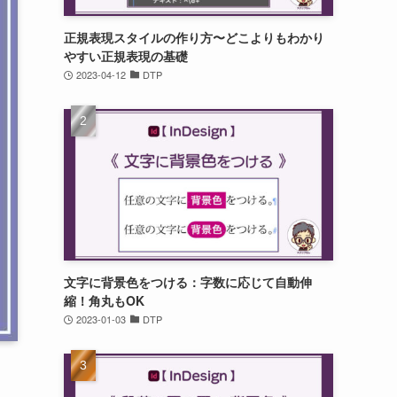
正規表現スタイルの作り方〜どこよりもわかり
やすい正規表現の基礎
2023-04-12
DTP
文字に背景色をつける：字数に応じて自動伸
縮！角丸もOK
2023-01-03
DTP