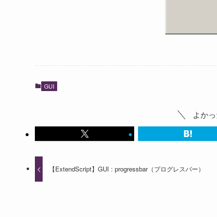
GUI
よかっ
【ExtendScript】GUI : progressbar（プログレスバー）