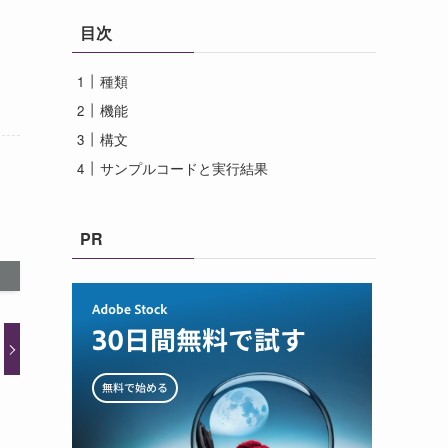
目次
種類
機能
構文
サンプルコードと実行結果
PR