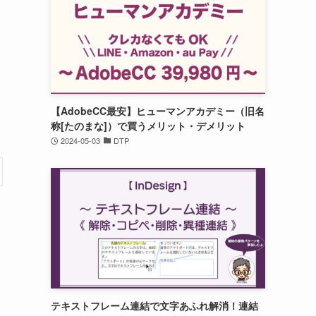
【AdobeCC最安】ヒューマンアカデミー（旧名
称[たのまな]）で買うメリット・デメリット
2024-05-03
DTP
テキストフレーム連結で文字あふれ解消！連結