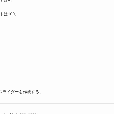
トは100。
スライダーを作成する。