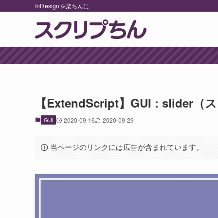
InDesignを楽ちんに
【ExtendScript】GUI : slid
GUI
2020-09-16
2020-09-29
当ページのリンクには広告が含まれています。