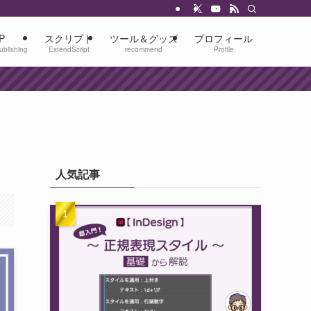
P
スクリプト
ツール＆グッズ
プロフィール
ublishing
ExtendScript
recommend
Profile
人気記事