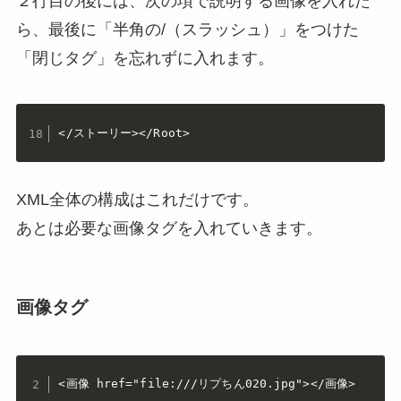
２行目の後には、次の項で説明する画像を入れた
ら、最後に「半角の/（スラッシュ）」をつけた
「閉じタグ」を忘れずに入れます。
</ストーリー></Root>
XML全体の構成はこれだけです。
あとは必要な画像タグを入れていきます。
画像タグ
<画像 href="file:///リプちん020.jpg"></画像>