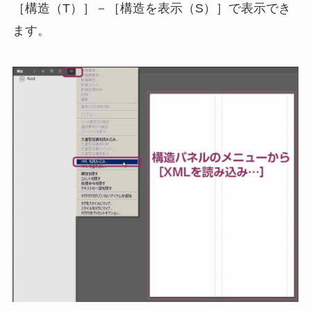
［構造（T）］－［構造を表示（S）］で表示でき
ます。