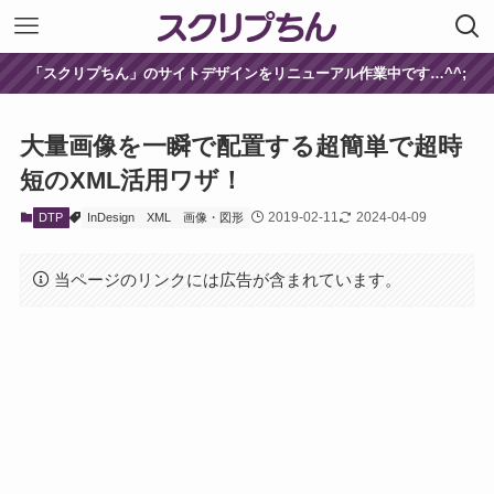
「スクリプちん」のサイトデザインをリニューアル作業中です…^^;
大量画像を一瞬で配置する超簡単で超時
短のXML活用ワザ！
2019-02-11
2024-04-09
DTP
InDesign
XML
画像・図形
当ページのリンクには広告が含まれています。