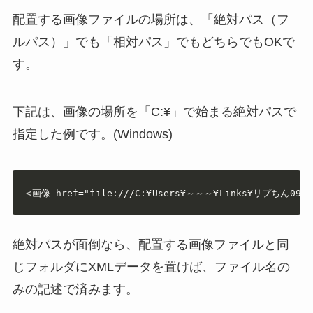
配置する画像ファイルの場所は、「絶対パス（フ
ルパス）」でも「相対パス」でもどちらでもOKで
す。
下記は、画像の場所を「C:¥」で始まる絶対パスで
指定した例です。(Windows)
<画像 href="file:///C:¥Users¥～～～¥Links¥リプちん090.
絶対パスが面倒なら、配置する画像ファイルと同
じフォルダにXMLデータを置けば、ファイル名の
みの記述で済みます。