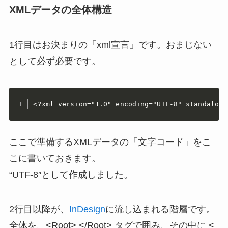
XMLデータの全体構造
1行目はお決まりの「xml宣言」です。おまじない
として必ず必要です。
<?xml version="1.0" encoding="UTF-8" standalone
ここで準備するXMLデータの「文字コード」をこ
こに書いておきます。
“UTF-8″として作成しました。
2行目以降が、
InDesign
に流し込まれる階層です。
全体を、<Root> </Root> タグで囲み、その中に <