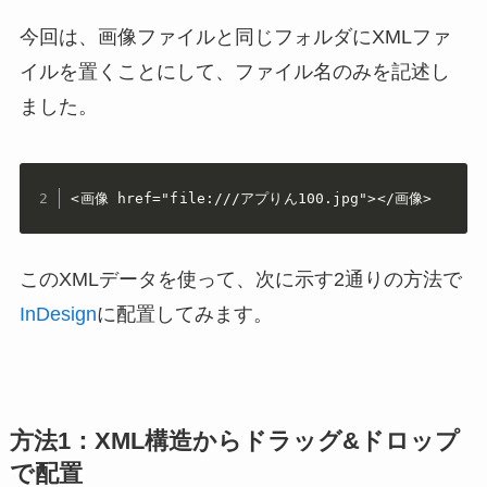
今回は、画像ファイルと同じフォルダにXMLファ
イルを置くことにして、ファイル名のみを記述し
ました。
<画像 href="file:///アプりん100.jpg"></画像>
このXMLデータを使って、次に示す2通りの方法で
InDesign
に配置してみます。
方法1：XML構造からドラッグ&ドロップ
で配置